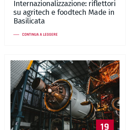
Internazionalizzazione: riflettori
su agritech e foodtech Made in
Basilicata
CONTINUA A LEGGERE
19