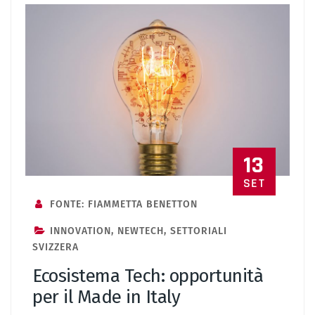
13
SET
FONTE: FIAMMETTA BENETTON
INNOVATION
,
NEWTECH
,
SETTORIALI
SVIZZERA
Ecosistema Tech: opportunità
per il Made in Italy