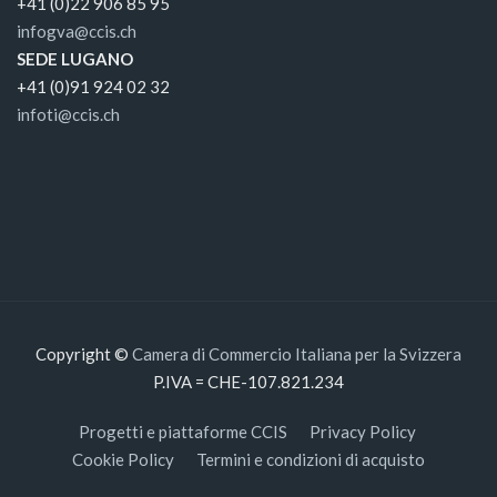
+41 (0)22 906 85 95
infogva@ccis.ch
SEDE LUGANO
+41 (0)91 924 02 32
infoti@ccis.ch
Copyright ©
Camera di Commercio Italiana per la Svizzera
P.IVA = CHE-107.821.234
Progetti e piattaforme CCIS
Privacy Policy
Cookie Policy
Termini e condizioni di acquisto