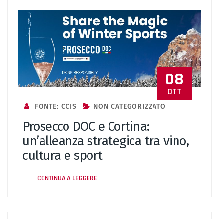
08
OTT
FONTE: CCIS
NON CATEGORIZZATO
Prosecco DOC e Cortina:
un’alleanza strategica tra vino,
cultura e sport
CONTINUA A LEGGERE