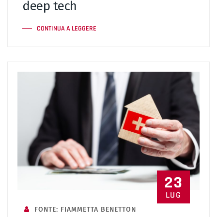
deep tech
CONTINUA A LEGGERE
23
LUG
FONTE: FIAMMETTA BENETTON