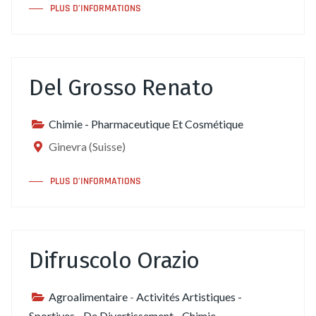
PLUS D’INFORMATIONS
Del Grosso Renato
Chimie - Pharmaceutique Et Cosmétique
Ginevra (Suisse)
PLUS D’INFORMATIONS
Difruscolo Orazio
Agroalimentaire
-
Activités Artistiques -
Sportives - De Divertissement
-
Chimie -