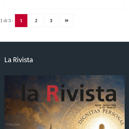
1 di 3 -
1
2
3
La Rivista