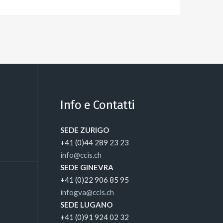
Alternative:
Info e Contatti
SEDE ZURIGO
+41 (0)44 289 23 23
info@ccis.ch
SEDE GINEVRA
+41 (0)22 906 85 95
infogva@ccis.ch
SEDE LUGANO
+41 (0)91 924 02 32