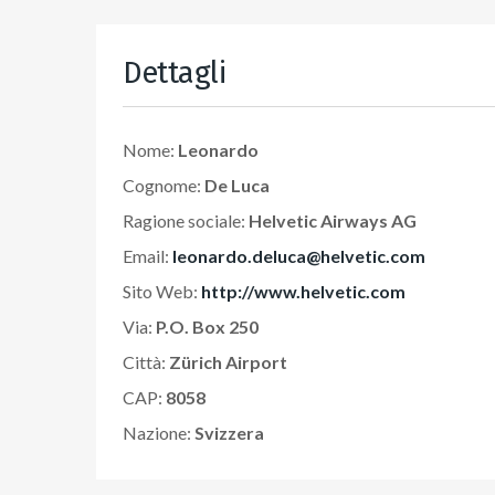
Dettagli
Nome:
Leonardo
Cognome:
De Luca
Ragione sociale:
Helvetic Airways AG
Email:
leonardo.deluca@helvetic.com
Sito Web:
http://www.helvetic.com
Via:
P.O. Box 250
Città:
Zürich Airport
CAP:
8058
Nazione:
Svizzera