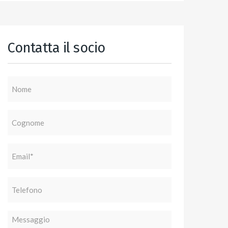
Contatta il socio
Nome
Cognome
Email
(Obbligatorio)
Telefono
Messaggio