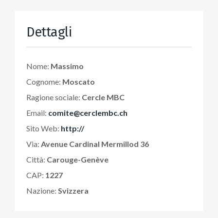
Dettagli
Nome:
Massimo
Cognome:
Moscato
Ragione sociale:
Cercle MBC
Email:
comite@cerclembc.ch
Sito Web:
http://
Via:
Avenue Cardinal Mermillod 36
Città:
Carouge-Genève
CAP:
1227
Nazione:
Svizzera