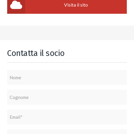
Visita il sito
Contatta il socio
Nome
Cognome
Email
(Obbligatorio)
Telefono