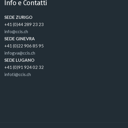
Info e Contatti
SEDE ZURIGO
+41 (0)44 289 23 23
info@ccis.ch
SEDE GINEVRA
+41 (0)22 906 85 95
infogva@ccis.ch
SEDE LUGANO
+41 (0)91 924 02 32
infoti@ccis.ch