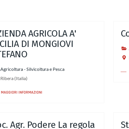
ZIENDA AGRICOLA A'
C
ICILIA DI MONGIOVI
TEFANO
Agricoltura - Silvicoltura e Pesca
Ribera (Italia)
MAGGIORI INFORMAZIONI
c. Agr. Podere La regola
St