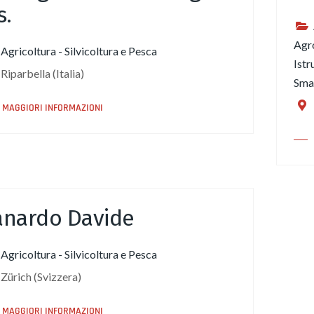
s.
Agr
Agricoltura - Silvicoltura e Pesca
Istr
Riparbella (Italia)
Smal
MAGGIORI INFORMAZIONI
anardo Davide
Agricoltura - Silvicoltura e Pesca
Zürich (Svizzera)
MAGGIORI INFORMAZIONI