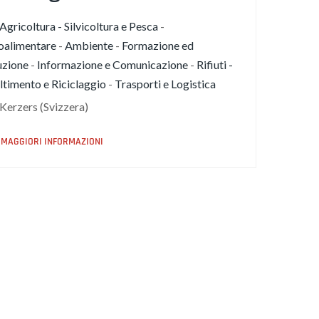
Agricoltura - Silvicoltura e Pesca
-
oalimentare
-
Ambiente
-
Formazione ed
uzione
-
Informazione e Comunicazione
-
Rifiuti -
timento e Riciclaggio
-
Trasporti e Logistica
Kerzers (Svizzera)
MAGGIORI INFORMAZIONI