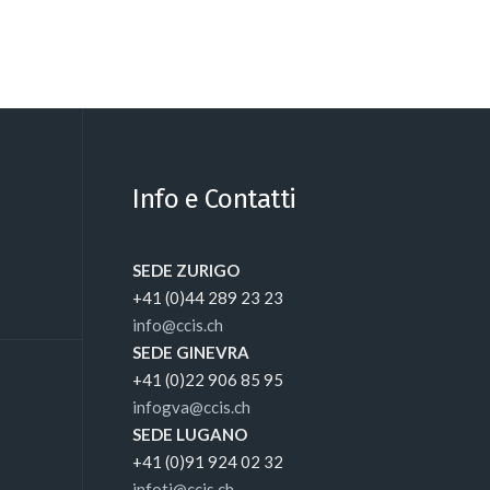
Info e Contatti
SEDE ZURIGO
+41 (0)44 289 23 23
info@ccis.ch
SEDE GINEVRA
+41 (0)22 906 85 95
infogva@ccis.ch
SEDE LUGANO
+41 (0)91 924 02 32
infoti@ccis.ch