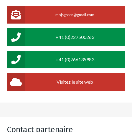
mbjsgreen@gmail.com
+41 (0)227500263
+41 (0)766135983
Visitez le site web
Contact partenaire