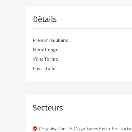
Détails
Prénom:
Giuliano
Nom:
Lengo
Ville:
Torino
Pays:
Italie
Secteurs
Organisations Et Organismes Extra-territoria