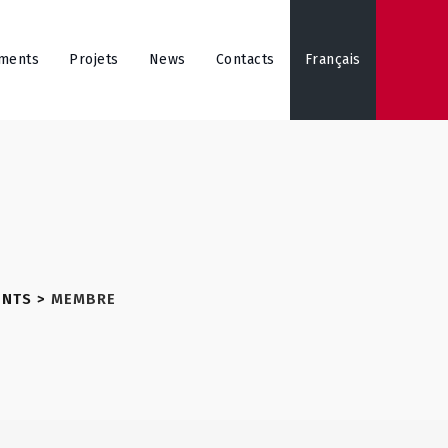
ments
Projets
News
Contacts
Français
ENTS
>
MEMBRE