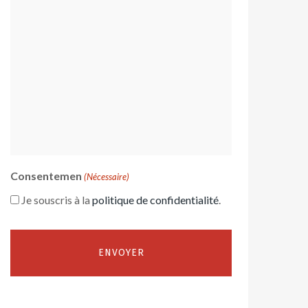
Consentemen
(Nécessaire)
Je souscris à la
politique de confidentialité
.
Alternative: