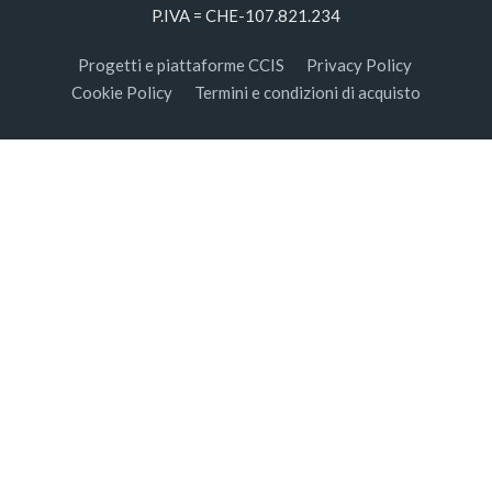
P.IVA = CHE-107.821.234
Progetti e piattaforme CCIS
Privacy Policy
Cookie Policy
Termini e condizioni di acquisto