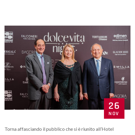
26
NOV
Torna affasciando il pubblico che si è riunito all’Hotel