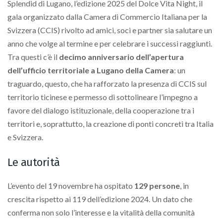
Splendid di Lugano, l’edizione 2025 del Dolce Vita Night, il
gala organizzato dalla Camera di Commercio Italiana per la
Svizzera (CCIS) rivolto ad amici, soci e partner sia salutare un
anno che volge al termine e per celebrare i successi raggiunti.
Tra questi c’è il
decimo anniversario dell’apertura
dell’ufficio territoriale a Lugano della Camera
: un
traguardo, questo, che ha rafforzato la presenza di CCIS sul
territorio ticinese e permesso di sottolineare l’impegno a
favore del dialogo istituzionale, della cooperazione tra i
territori e, soprattutto, la creazione di ponti concreti tra Italia
e Svizzera.
Le autorità
L’evento del 19 novembre ha ospitato
129 persone
, in
crescita rispetto ai 119 dell’edizione 2024. Un dato che
conferma non solo l’interesse e la vitalità della comunità