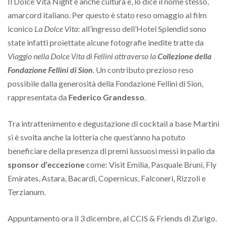
Il Dolce Vita Night è anche cultura e, lo dice il nome stesso,
amarcord italiano. Per questo è stato reso omaggio al film
iconico
La Dolce Vita
: all’ingresso dell’Hotel Splendid sono
state infatti proiettate alcune fotografie inedite tratte da
Viaggio nella Dolce Vita di Fellini attraverso la
Collezione della
Fondazione Fellini di Sion
. Un contributo prezioso reso
possibile dalla generosità della Fondazione Fellini di Sion,
rappresentata da
Federico Grandesso
.
Tra intrattenimento e degustazione di cocktail a base Martini
si è svolta anche la lotteria che quest’anno ha potuto
beneficiare della presenza di premi lussuosi messi in palio da
sponsor d’eccezione
come: Visit Emilia, Pasquale Bruni, Fly
Emirates, Astara, Bacardi, Copernicus, Falconeri, Rizzoli e
Terzianum.
Appuntamento ora il 3 dicembre, al CCIS & Friends di Zurigo.