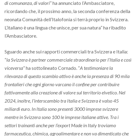
di comunanza, di valori
” ha annunciato l’Ambasciatore,
ricordando che, il prossimo anno, la seconda conferenza della
neonata Comunità dell’Italofonia si terrà proprio in Svizzera.
L’italiano è una lingua che unisce, per sua natura” ha ribadito
l’Ambasciatore.
Sguardo anche sui rapporti commerciali tra Svizzera e Italia:
“
la Svizzera è partner commerciale straordinario per l’Italia e così
viceversa
” ha sottolineato Cornado. “
A testimoniare la
rilevanza di questo scambio attivo è anche la presenza di 90 mila
frontalieri che ogni giorno varcano il confine per contribuire
fattivamente alla creazione di valore sul territorio elvetico. Nel
2024, inoltre, l’interscambio tra Italia e Svizzera è valso 45
miliardi euro. In Italia sono presenti 3000 imprese svizzere
mentre in Svizzera sono 100 le imprese italiane attive. Tra i
settori trainanti anche per l’export Made in Italy troviamo
farmaceutica, chimica, agroalimentare e non va dimenticato che