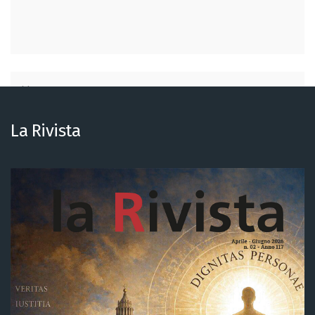
La Rivista
Salva il mio nome, email e sito web in questo browser per la
prossima volta che commento.