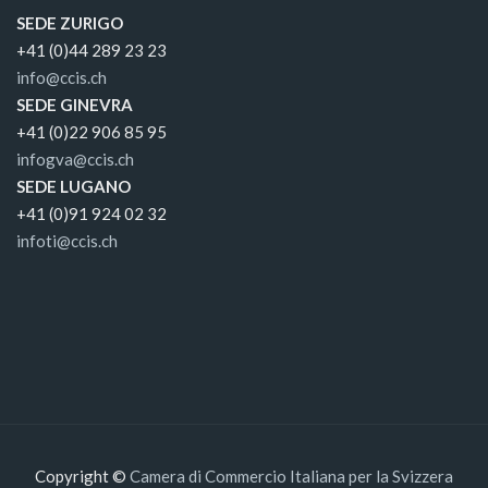
SEDE ZURIGO
+41 (0)44 289 23 23
info@ccis.ch
SEDE GINEVRA
+41 (0)22 906 85 95
infogva@ccis.ch
SEDE LUGANO
+41 (0)91 924 02 32
infoti@ccis.ch
Copyright ©
Camera di Commercio Italiana per la Svizzera