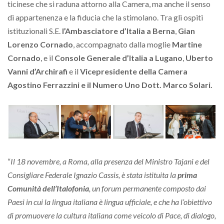
ticinese che si raduna attorno alla Camera, ma anche il senso
di appartenenza e la fiducia che la stimolano. Tra gli ospiti
istituzionali S.E.
l’Ambasciatore d’Italia a Berna
,
Gian
Lorenzo Cornado
, accompagnato dalla moglie
Martine
Cornado
, e il
Console Generale d’Italia a Lugano
,
Uberto
Vanni d’Archirafi
e il
Vicepresidente della Camera
Agostino Ferrazzini e il Numero Uno Dott. Marco Solari.
“
Il 18 novembre, a Roma, alla presenza del Ministro Tajani e del
Consigliare Federale Ignazio Cassis, è stata istituita la
prima
Comunità dell’Italofonia
, un forum permanente composto dai
Paesi in cui la lingua italiana è lingua ufficiale, e che ha l’obiettivo
di promuovere la cultura italiana come veicolo di Pace, di dialogo,