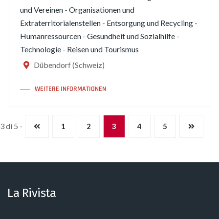
und Vereinen
-
Organisationen und
Extraterritorialenstellen
-
Entsorgung und Recycling
-
Humanressourcen
-
Gesundheit und Sozialhilfe
-
Technologie
-
Reisen und Tourismus
Dübendorf (Schweiz)
WEITERE INFORMATIONEN
3 di 5 -
1
2
3
4
5
La Rivista