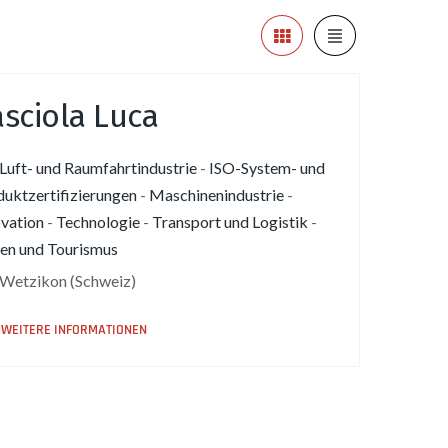
sciola Luca
Luft- und Raumfahrtindustrie
-
ISO-System- und
uktzertifizierungen
-
Maschinenindustrie
-
vation
-
Technologie
-
Transport und Logistik
-
sen und Tourismus
Wetzikon (Schweiz)
WEITERE INFORMATIONEN