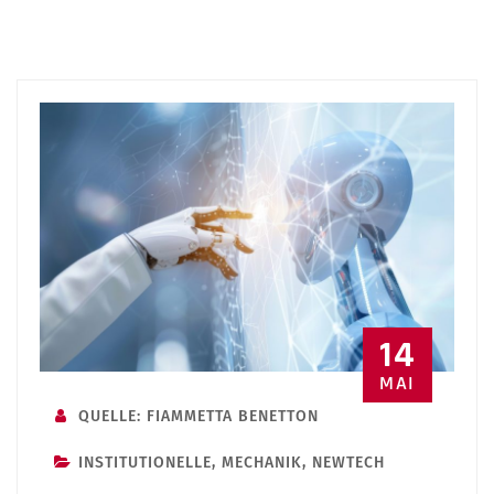
14
MAI
QUELLE: FIAMMETTA BENETTON
INSTITUTIONELLE
,
MECHANIK
,
NEWTECH