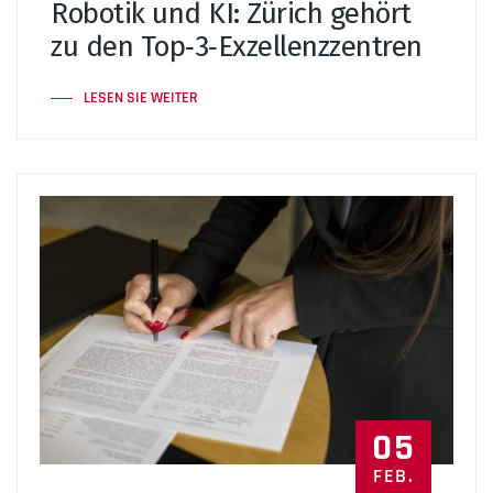
Robotik und KI: Zürich gehört
zu den Top‑3‑Exzellenzzentren
LESEN SIE WEITER
05
FEB.