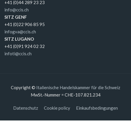
+41 (0)44 289 23 23
info@ccis.ch
SITZ GENF
+41 (0)22 906 85 95
infogva@ccis.ch
SITZ LUGANO
+41 (0)91 924 02 32
infoti@ccis.ch
Copyright ©
Italienische Handelskammer für die Schweiz
MwSt.-Nummer = CHE-107.821.234
Datenschutz
Cookie policy
Einkaufsbedingungen