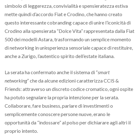
simbolo di leggerezza, convivialità e spensieratezza estiva
mette quindi d’accordo Fiat e Crodino, che hanno creato
questo interessante cobranding capace di unire l’iconicità di
Crodino alla spensierata “Dolce Vita” rappresentata dalla Fiat
500 dei modelli Astara, trasformando un semplice momento
di networking in un’esperienza sensoriale capace di restituire,
anche a Zurigo, l’autentico spirito dell’estate italiana.
La serata ha confermato anche il sistema di “
smart
networking
” che da alcune edizioni caratterizza CCIS &
Friends: attraverso un discreto codice cromatico, ogni ospite
ha potuto segnalare la propria intenzione per la serata.
Collaborare, fare business, parlare di investimenti o
semplicemente conoscere persone nuove, erano le
opportunità da “indossare” al polso per dichiarare agli altri il
proprio intento.