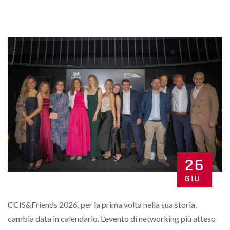
26
GIU
CCIS&Friends 2026, per la prima volta nella sua storia,
cambia data in calendario. L’evento di networking più atteso