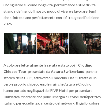
uno sguardo su come longevità, performance e stile di vita
stiano ridefinendo il nostro modo di vivere e lavorare, temi
che si intrecciano perfettamente con il fil rouge dell’edizione
2026.
A colorare letteralmente la serata è stato poi il
Crodino
Chiosco Tour
, presentato da
Astara Switzerland
, partner
storico della CCIS, attraverso il marchio Fiat. Si tratta di un
vero e proprio chiosco en plein air che Astara e Crodino
hanno portato negli spazi del FIVE Hotel per presentare
l’iniziativa itinerante che pone l’energia e i colori dell’aperitivo
italiano per eccellenza, al centro del network. Il giallo, colore