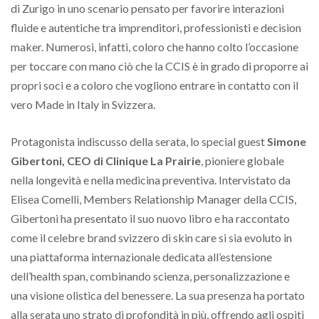
di Zurigo in uno scenario pensato per favorire interazioni
fluide e autentiche tra imprenditori, professionisti e decision
maker. Numerosi, infatti, coloro che hanno colto l’occasione
per toccare con mano ciò che la CCIS è in grado di proporre ai
propri soci e a coloro che vogliono entrare in contatto con il
vero Made in Italy in Svizzera.
Protagonista indiscusso della serata, lo special guest
Simone
Gibertoni, CEO di Clinique La Prairie
, pioniere globale
nella longevità e nella medicina preventiva. Intervistato da
Elisea Comelli, Members Relationship Manager della CCIS,
Gibertoni ha presentato il suo nuovo libro e ha raccontato
come il celebre brand svizzero di skin care si sia evoluto in
una piattaforma internazionale dedicata all’estensione
dell’health span, combinando scienza, personalizzazione e
una visione olistica del benessere. La sua presenza ha portato
alla serata uno strato di profondità in più, offrendo agli ospiti