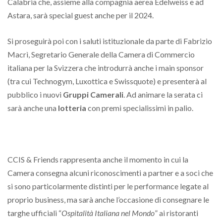
Calabria che, assieme alla compagnia aerea Edelweiss e ad
Astara, sarà special guest anche per il 2024.
Si proseguirà poi con i saluti istituzionale da parte di Fabrizio
Macrì, Segretario Generale della Camera di Commercio
italiana per la Svizzera che introdurrà anche i main sponsor
(tra cui Technogym, Luxottica e Swissquote) e presenterà al
pubblico i nuovi
Gruppi Camerali
. Ad animare la serata ci
sarà anche una
lotteria
con premi specialissimi in palio.
CCIS & Friends rappresenta anche il momento in cui la
Camera consegna alcuni riconoscimenti a partner e a soci che
si sono particolarmente distinti per le performance legate al
proprio business, ma sarà anche l’occasione di consegnare le
targhe ufficiali “
Ospitalità Italiana nel Mondo
” ai ristoranti