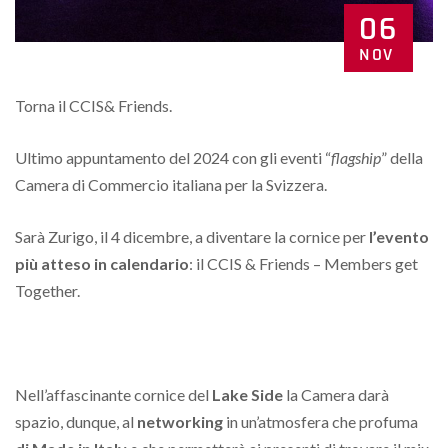
06
NOV
Torna il CCIS& Friends.
Ultimo appuntamento del 2024 con gli eventi “
flagship
” della
Camera di Commercio italiana per la Svizzera.
Sarà Zurigo, il 4 dicembre, a diventare la cornice per
l’evento
più atteso in calendario
: il CCIS & Friends – Members get
Together.
Nell’affascinante cornice del
Lake Side
la Camera darà
spazio, dunque, al
networking
in un’atmosfera che profuma