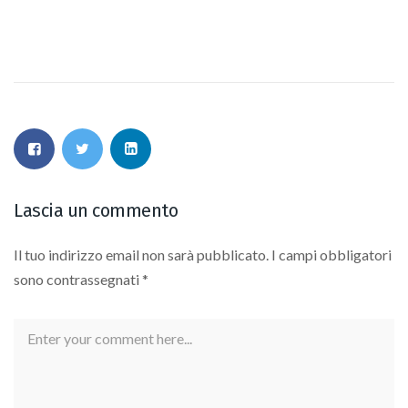
Lascia un commento
Il tuo indirizzo email non sarà pubblicato.
I campi obbligatori
sono contrassegnati
*