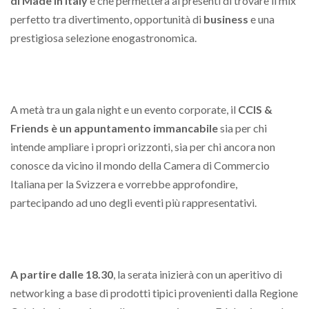
di Made in Italy
e che permetterà ai presenti di trovare il mix
perfetto tra divertimento, opportunità di
business
e una
prestigiosa selezione enogastronomica.
A metà tra un gala night e un evento corporate, il
CCIS &
Friends è un appuntamento immancabile
sia per chi
intende ampliare i propri orizzonti, sia per chi ancora non
conosce da vicino il mondo della Camera di Commercio
Italiana per la Svizzera e vorrebbe approfondire,
partecipando ad uno degli eventi più rappresentativi.
A partire dalle 18.30
, la serata inizierà con un aperitivo di
networking a base di prodotti tipici provenienti dalla Regione