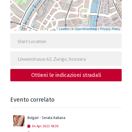
Leaflet
| ©
OpenStreetMap
|
Privacy Policy
Ottieni le indicazioni stradali
Evento correlato
Bulgari - Serata Italiana
04
Apr
2023
18:30