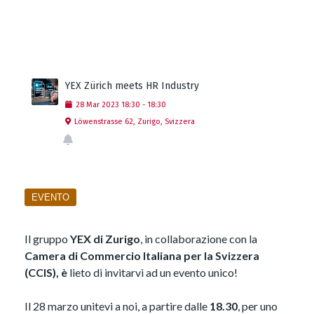
YEX Zürich meets HR Industry
28
Mar
2023
18:30
-
18:30
Löwenstrasse 62, Zurigo, Svizzera
EVENTO
Il gruppo
YEX di Zurigo
, in collaborazione con la
Camera di Commercio Italiana per la Svizzera
(CCIS),
è
lieto di invitarvi ad un evento unico!
Il 28 marzo unitevi a noi, a partire dalle
18.30
, per uno