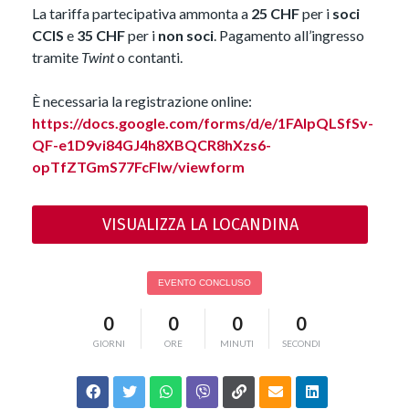
La tariffa partecipativa ammonta a
25 CHF
per i
soci
CCIS
e
35 CHF
per i
non soci
. Pagamento all’ingresso
tramite
Twint
o contanti.
È necessaria la registrazione online:
https://docs.google.com/forms/d/e/1FAIpQLSfSv-
QF-e1D9vi84GJ4h8XBQCR8hXzs6-
opTfZTGmS77FcFlw/viewform
VISUALIZZA LA LOCANDINA
EVENTO CONCLUSO
0
0
0
0
GIORNI
ORE
MINUTI
SECONDI