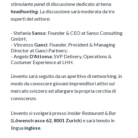
stimolante
panel
di discussione dedicato al tema
headhunting
. La discussione sarà moderata da tre
esperti del settore:
- Stefania
Sanso
: Founder & CEO at Sanso Consulting
GmbH;
- Vincenzo
Ganci
: Founder, President & Managing
Director at Ganci Partners;
- Angelo
D'Attoma
: SVP Delivery, Operations &
Costumer Experience at LHH.
L’evento sarà seguito da un aperitivo di networking, in
modo da conoscere giovani imprenditori attivi sul
mercato svizzero ed allargare la propria cerchia di
conoscenze.
L'evento si svolgerà presso
Insider Restaurant & Bar
(
Löwenstrasse 62, 8001 Zurich
) e sarà tenuto in
lingua
inglese
.