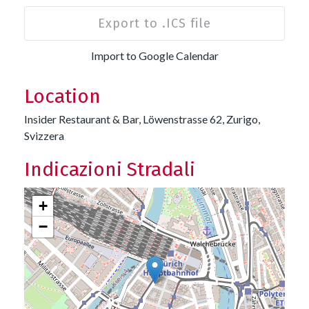
Export to .ICS file
Import to Google Calendar
Location
Insider Restaurant & Bar, Löwenstrasse 62, Zurigo,
Svizzera
Indicazioni Stradali
+
−