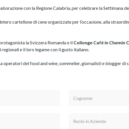
laborazione con la Regione Calabria, per celebrare la Settimana de
ntero cartellone di cene organizzate per l’occasione, alla straordina
 protagonista la Svizzera Romanda e il
Collonge Café in Chemin C
 regionali e il loro legame con il gusto italiano.
a operatori del food and wine, sommelier, giornalisti e blogger di 