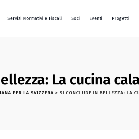
Servizi Normativi e Fiscali
Soci
Eventi
Progetti
bellezza: La cucina cal
IANA PER LA SVIZZERA
>
SI CONCLUDE IN BELLEZZA: LA C