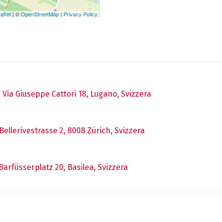
aflet
| ©
OpenStreetMap
|
Privacy Policy
Via Giuseppe Cattori 18, Lugano, Svizzera
Bellerivestrasse 2, 8008 Zürich, Svizzera
Barfüsserplatz 20, Basilea, Svizzera