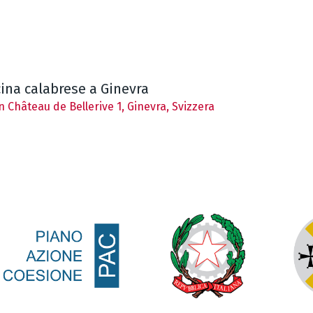
cina calabrese a Ginevra
 Château de Bellerive 1, Ginevra, Svizzera