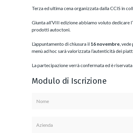
Terza ed ultima cena organizzata dalla CCIS in col
Giunta all’VIII edizione abbiamo voluto dedicare l’i
prodotti autoctoni.
L’appuntamento di chiusura il
16 novembre
, vede
menù ad hoc sarà valorizzata l’autenticità dei piatti
La partecipazione verrà confermata ed è riservata 
Modulo di Iscrizione