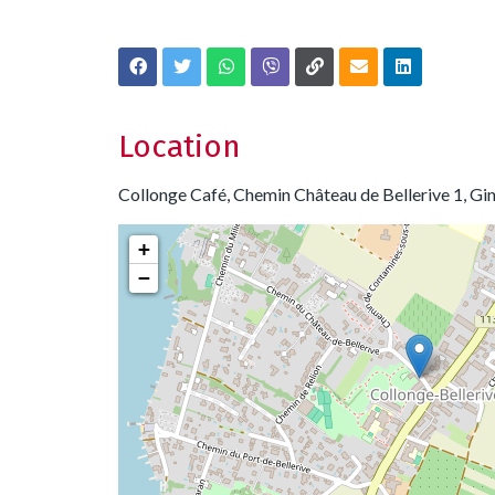
Location
Collonge Café, Chemin Château de Bellerive 1, Gin
+
−