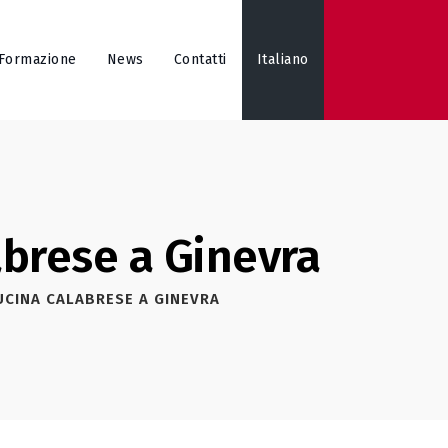
Formazione
News
Contatti
Italiano
abrese a Ginevra
UCINA CALABRESE A GINEVRA