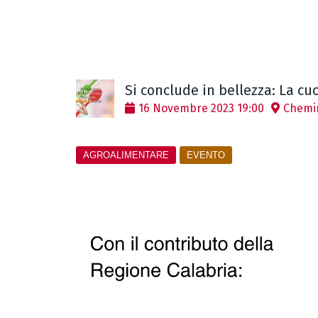
Si conclude in bellezza: La cu
16
Novembre
2023
19:00
Chemin
AGROALIMENTARE
EVENTO