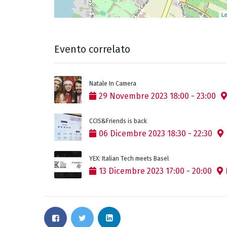
Le
Evento correlato
Natale In Camera
29
Novembre
2023
18:00
-
23:00
CCIS&Friends is back
06
Dicembre
2023
18:30
-
22:30
YEX: Italian Tech meets Basel
13
Dicembre
2023
17:00
-
20:00