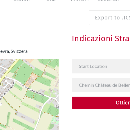
Export to .ICS
Indicazioni Stra
evra, Svizzera
Ottien