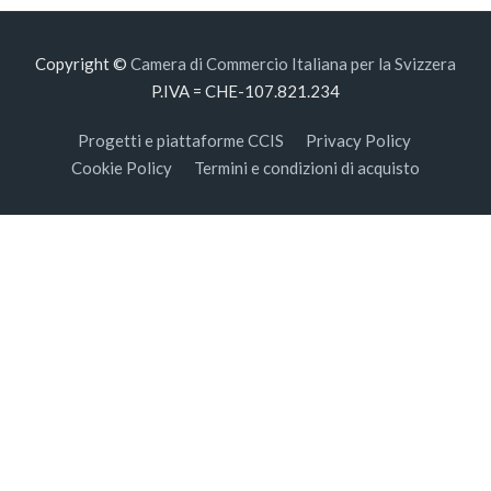
Copyright ©
Camera di Commercio Italiana per la Svizzera
P.IVA = CHE-107.821.234
Progetti e piattaforme CCIS
Privacy Policy
Cookie Policy
Termini e condizioni di acquisto