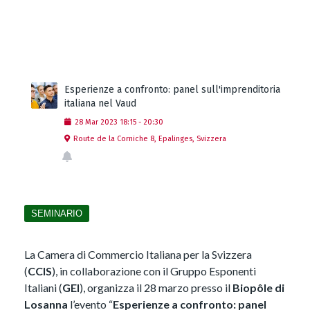
Esperienze a confronto: panel sull'imprenditoria
italiana nel Vaud
28
Mar
2023
18:15
-
20:30
Route de la Corniche 8, Epalinges, Svizzera
SEMINARIO
La Camera di Commercio Italiana per la Svizzera
(
CCIS
), in collaborazione con il Gruppo Esponenti
Italiani (
GEI
), organizza il 28 marzo presso il
Biopôle di
Losanna
l’evento “
Esperienze a confronto: panel