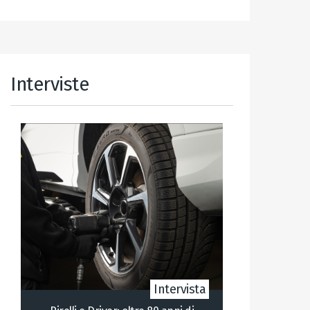
Alternative:
Interviste
Intervista