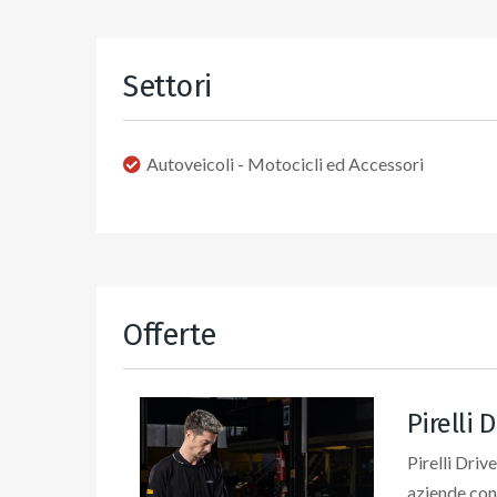
Settori
Autoveicoli - Motocicli ed Accessori
Offerte
Pirelli 
Pirelli Driv
aziende con