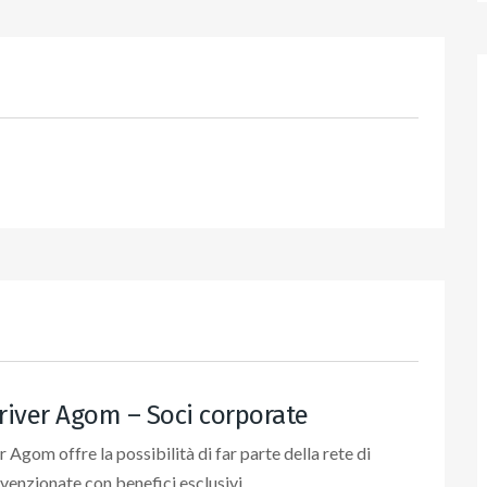
Driver Agom – Soci corporate
er Agom offre la possibilità di far parte della rete di
venzionate con benefici esclusivi.