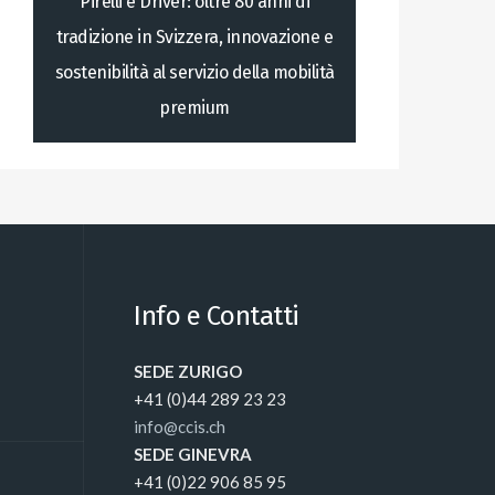
Pirelli e Driver: oltre 80 anni di
tradizione in Svizzera, innovazione e
sostenibilità al servizio della mobilità
premium
Info e Contatti
SEDE ZURIGO
+41 (0)44 289 23 23
info@ccis.ch
SEDE GINEVRA
+41 (0)22 906 85 95