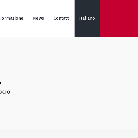
Formazione
News
Contatti
Italiano
A
OCIO