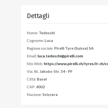
Dettagli
Nome:
Tedeschi
Cognome:
Luca
Ragione sociale:
Pirelli Tyre (Suisse) SA
Email:
luca.tedeschi@pirelli.com
Sito Web:
https://www.pirelli.ch/tyres/it-ch/c
Via:
St. Jakobs-Str. 54 - PF
Città:
Basel
CAP:
4002
Nazione:
Svizzera