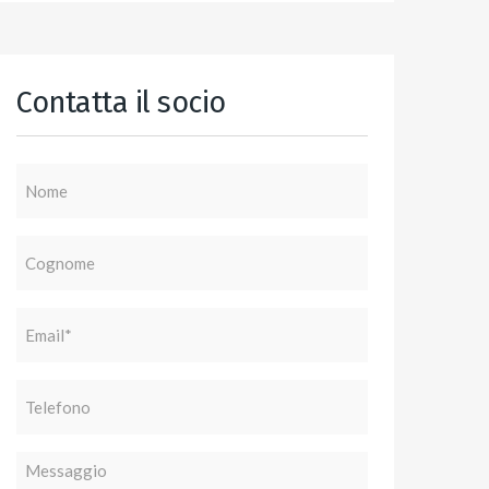
Contatta il socio
Nome
Cognome
Email
(Obbligatorio)
Telefono
Messaggio