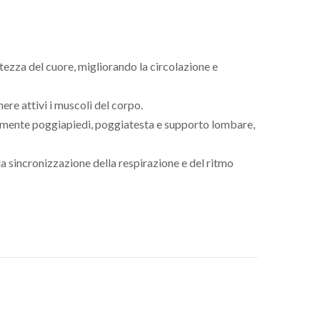
altezza del cuore, migliorando la circolazione e
ere attivi i muscoli del corpo.
ualmente poggiapiedi, poggiatesta e supporto lombare,
 sincronizzazione della respirazione e del ritmo