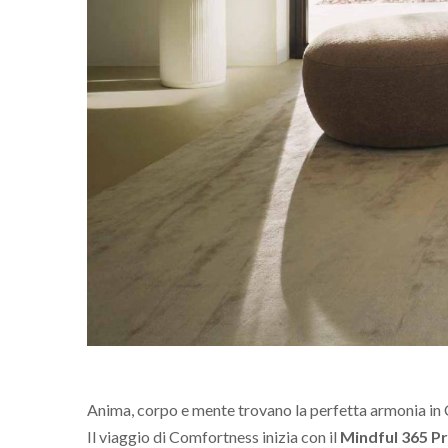
Anima, corpo e mente trovano la perfetta armonia in Co
Il viaggio di Comfortness inizia con il
Mindful 365 Pr