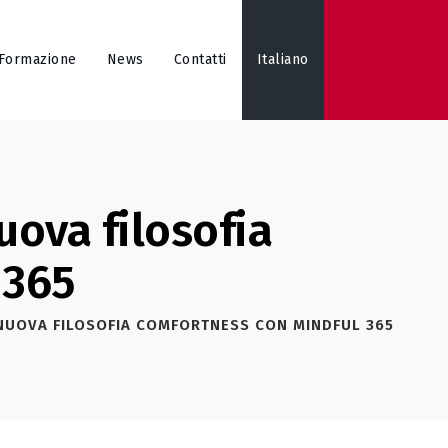
Formazione
News
Contatti
Italiano
uova filosofia
 365
A NUOVA FILOSOFIA COMFORTNESS CON MINDFUL 365