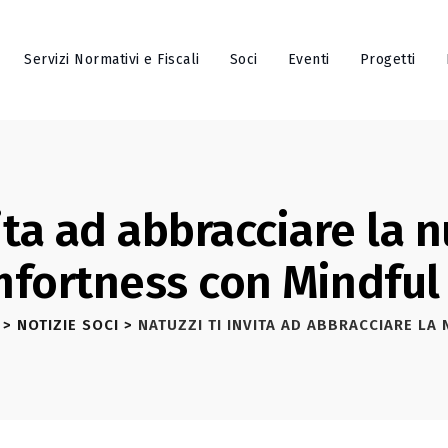
Servizi Normativi e Fiscali
Soci
Eventi
Progetti
vita ad abbracciare la n
fortness con Mindful
>
NOTIZIE SOCI
>
NATUZZI TI INVITA AD ABBRACCIARE L