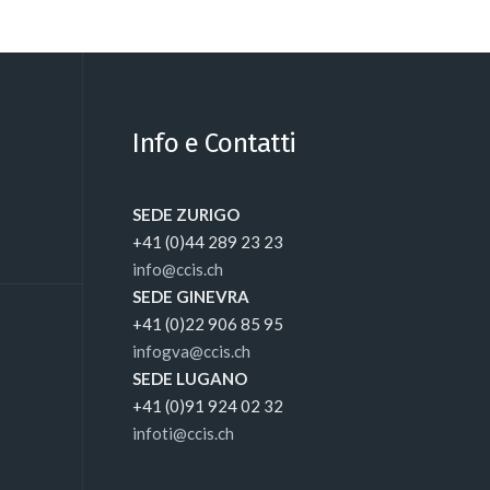
Info e Contatti
SEDE ZURIGO
+41 (0)44 289 23 23
info@ccis.ch
SEDE GINEVRA
+41 (0)22 906 85 95
infogva@ccis.ch
SEDE LUGANO
+41 (0)91 924 02 32
infoti@ccis.ch