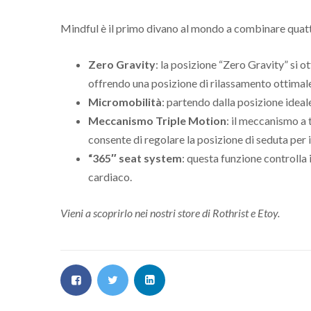
Mindful è il primo divano al mondo a combinare quattr
Zero Gravity
: la posizione “Zero Gravity” si o
offrendo una posizione di rilassamento ottimal
Micromobilità
: partendo dalla posizione ideal
Meccanismo Triple Motion
: il meccanismo a
consente di regolare la posizione di seduta per
“365″ seat system
: questa funzione controlla
cardiaco.
Vieni a scoprirlo nei nostri store di Rothrist e Etoy.