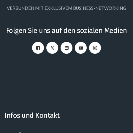
VERBUNDEN MIT EXKLUSIVEM BUSINESS-NETWORKING
Folgen Sie uns auf den sozialen Medien
Infos und Kontakt