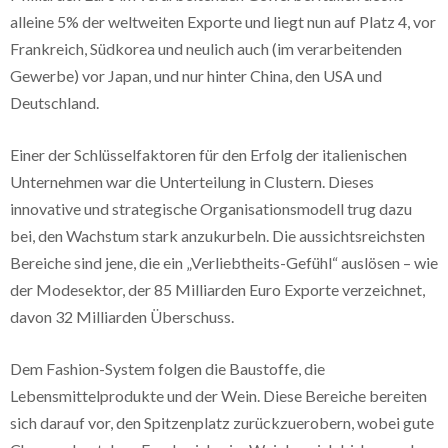
alleine 5% der weltweiten Exporte und liegt nun auf Platz 4, vor
Frankreich, Südkorea und neulich auch (im verarbeitenden
Gewerbe) vor Japan, und nur hinter China, den USA und
Deutschland.
Einer der Schlüsselfaktoren für den Erfolg der italienischen
Unternehmen war die Unterteilung in Clustern. Dieses
innovative und strategische Organisationsmodell trug dazu
bei, den Wachstum stark anzukurbeln. Die aussichtsreichsten
Bereiche sind jene, die ein „Verliebtheits-Gefühl“ auslösen – wie
der Modesektor, der 85 Milliarden Euro Exporte verzeichnet,
davon 32 Milliarden Überschuss.
Dem Fashion-System folgen die Baustoffe, die
Lebensmittelprodukte und der Wein. Diese Bereiche bereiten
sich darauf vor, den Spitzenplatz zurückzuerobern, wobei gute