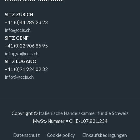
SITZ ZÜRICH
+41 (0)44 289 23 23
info@ccis.ch
SITZ GENF
+41 (0)22 906 85 95
infogva@ccis.ch
SITZ LUGANO
+41 (0)91 924 02 32
infoti@ccis.ch
Copyright ©
Italienische Handelskammer für die Schweiz
MwSt.-Nummer = CHE-107.821.234
Datenschutz
Cookie policy
Einkaufsbedingungen