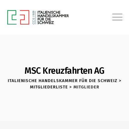
MSC Kreuzfahrten AG
ITALIENISCHE HANDELSKAMMER FÜR DIE SCHWEIZ
>
MITGLIEDERLISTE
>
MITGLIEDER