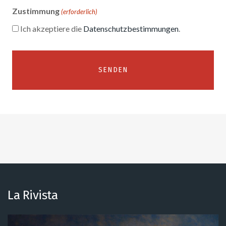
Zustimmung
(erforderlich)
Ich akzeptiere die
Datenschutzbestimmungen
.
Alternative:
La Rivista