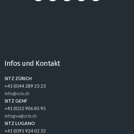
Infos und Kontakt
SITZ ZÜRICH
+41 (0)44 289 23 23
info@ccis.ch
SITZ GENF
+41 (0)22 906 85 95
infogva@ccis.ch
SITZ LUGANO
+41 (0)91 924 02 32