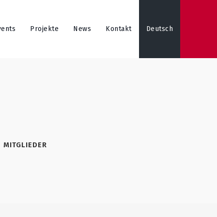
vents
Projekte
News
Kontakt
Deutsch
>
MITGLIEDER