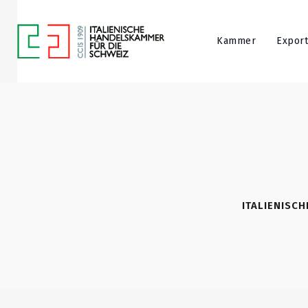
Kammer
Export
ITALIENISC