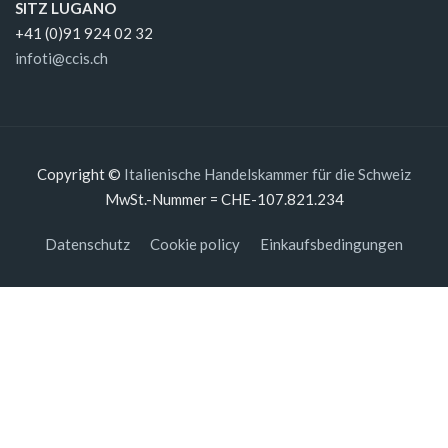
SITZ LUGANO
+41 (0)91 924 02 32
infoti@ccis.ch
Copyright ©
Italienische Handelskammer für die Schweiz
MwSt.-Nummer = CHE-107.821.234
Datenschutz
Cookie policy
Einkaufsbedingungen