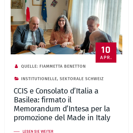
10
APR.
QUELLE: FIAMMETTA BENETTON
INSTITUTIONELLE
,
SEKTORALE SCHWEIZ
CCIS e Consolato d’Italia a
Basilea: firmato il
Memorandum d’Intesa per la
promozione del Made in Italy
LESEN SIE WEITER