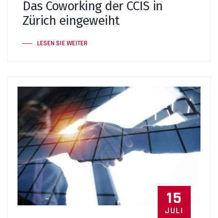
Das Coworking der CCIS in
Zürich eingeweiht
LESEN SIE WEITER
15
JULI