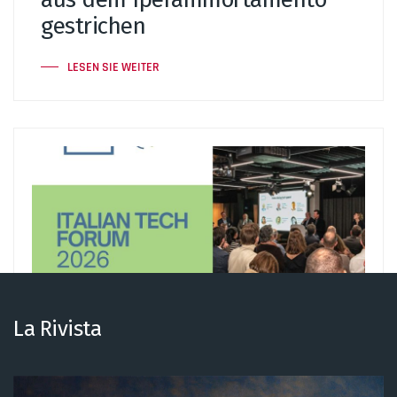
gestrichen
LESEN SIE WEITER
La Rivista
28
JAN.