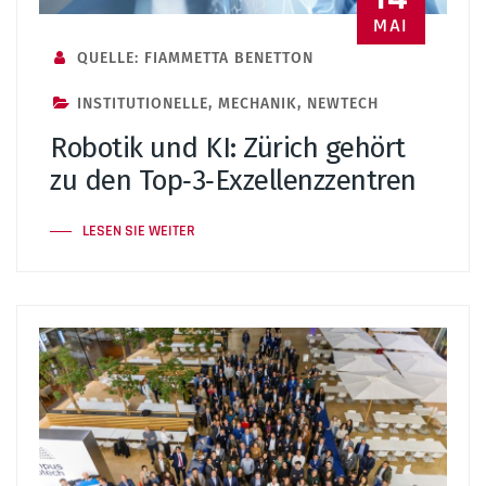
MAI
QUELLE: FIAMMETTA BENETTON
INSTITUTIONELLE
,
MECHANIK
,
NEWTECH
Robotik und KI: Zürich gehört
zu den Top‑3‑Exzellenzzentren
LESEN SIE WEITER