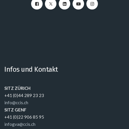
Infos und Kontakt
SITZ ZÜRICH
+41 (0)44 289 23 23
info@ccis.ch
SITZ GENF
+41 (0)22 906 85 95
infogva@ccis.ch