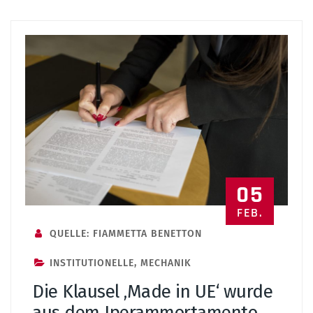
05
FEB.
QUELLE: FIAMMETTA BENETTON
INSTITUTIONELLE
,
MECHANIK
Die Klausel ‚Made in UE‘ wurde
aus dem Iperammortamento